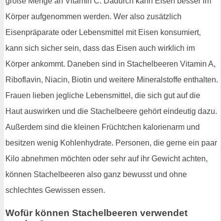
große Menge an Vitamin C. Dadurch kann Eisen besser im
Körper aufgenommen werden. Wer also zusätzlich
Eisenpräparate oder Lebensmittel mit Eisen konsumiert,
kann sich sicher sein, dass das Eisen auch wirklich im
Körper ankommt. Daneben sind in Stachelbeeren Vitamin A,
Riboflavin, Niacin, Biotin und weitere Mineralstoffe enthalten.
Frauen lieben jegliche Lebensmittel, die sich gut auf die
Haut auswirken und die Stachelbeere gehört eindeutig dazu.
Außerdem sind die kleinen Früchtchen kalorienarm und
besitzen wenig Kohlenhydrate. Personen, die gerne ein paar
Kilo abnehmen möchten oder sehr auf ihr Gewicht achten,
können Stachelbeeren also ganz bewusst und ohne
schlechtes Gewissen essen.
Wofür können Stachelbeeren verwendet