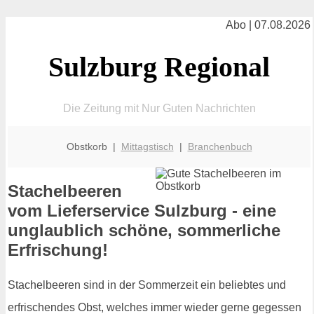
Abo | 07.08.2026
Sulzburg Regional
Die Zeitung mit Nur Guten Nachrichten
Obstkorb |
Mittagstisch
|
Branchenbuch
Stachelbeeren
vom Lieferservice Sulzburg - eine
unglaublich schöne, sommerliche
Erfrischung!
Stachelbeeren sind in der Sommerzeit ein beliebtes und
erfrischendes Obst, welches immer wieder gerne gegessen