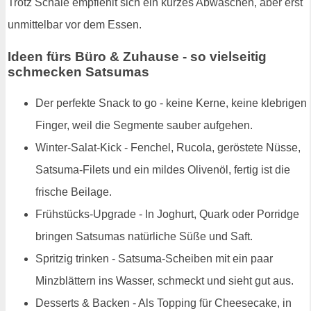
Trotz Schale empfiehlt sich ein kurzes Abwaschen, aber erst
unmittelbar vor dem Essen.
Ideen fürs Büro & Zuhause - so vielseitig
schmecken Satsumas
Der perfekte Snack to go - keine Kerne, keine klebrigen
Finger, weil die Segmente sauber aufgehen.
Winter-Salat-Kick - Fenchel, Rucola, geröstete Nüsse,
Satsuma-Filets und ein mildes Olivenöl, fertig ist die
frische Beilage.
Frühstücks-Upgrade - In Joghurt, Quark oder Porridge
bringen Satsumas natürliche Süße und Saft.
Spritzig trinken - Satsuma-Scheiben mit ein paar
Minzblättern ins Wasser, schmeckt und sieht gut aus.
Desserts & Backen - Als Topping für Cheesecake, in