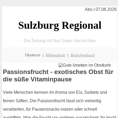
Abo | 07.08.2026
Sulzburg Regional
Die Zeitung mit Nur Guten Nachrichten
Obstkorb |
Mittagstisch
|
Branchenbuch
Passionsfrucht - exotisches Obst für
die süße Vitaminpause
Viele Menschen kennen ihr Aroma von Eis, Sorbets und
feinen Säften. Die Passionsfrucht lässt sich vielseitig
verarbeiten, für Pausensnacks nutzen oder schnell
auslöffeln. Was die Frucht vor anderen auszeichnet: Ihr leicht