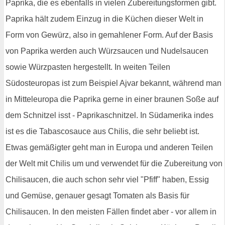
Paprika, die es ebenfalls in vielen Zubereitungsformen gibt.
Paprika hält zudem Einzug in die Küchen dieser Welt in
Form von Gewürz, also in gemahlener Form. Auf der Basis
von Paprika werden auch Würzsaucen und Nudelsaucen
sowie Würzpasten hergestellt. In weiten Teilen
Südosteuropas ist zum Beispiel Ajvar bekannt, während man
in Mitteleuropa die Paprika gerne in einer braunen Soße auf
dem Schnitzel isst - Paprikaschnitzel. In Südamerika indes
ist es die Tabascosauce aus Chilis, die sehr beliebt ist.
Etwas gemäßigter geht man in Europa und anderen Teilen
der Welt mit Chilis um und verwendet für die Zubereitung von
Chilisaucen, die auch schon sehr viel "Pfiff" haben, Essig
und Gemüse, genauer gesagt Tomaten als Basis für
Chilisaucen. In den meisten Fällen findet aber - vor allem in