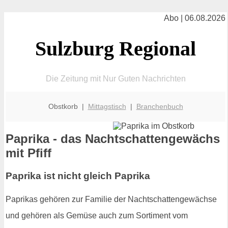
Abo | 06.08.2026
Sulzburg Regional
Die Zeitung mit Nur Guten Nachrichten
Obstkorb |
Mittagstisch
|
Branchenbuch
Paprika - das Nachtschattengewächs
mit Pfiff
Paprika ist nicht gleich Paprika
Paprikas gehören zur Familie der Nachtschattengewächse
und gehören als Gemüse auch zum Sortiment vom