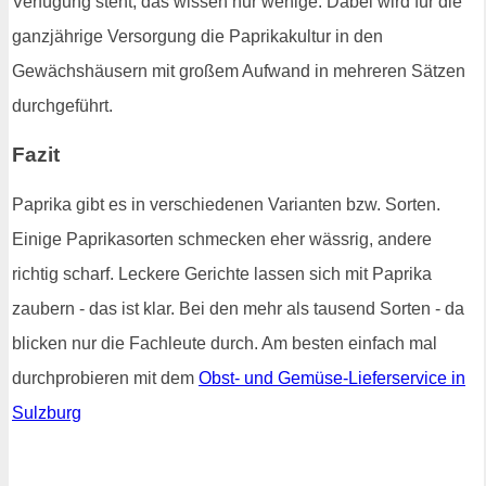
Verfügung steht, das wissen nur wenige. Dabei wird für die
ganzjährige Versorgung die Paprikakultur in den
Gewächshäusern mit großem Aufwand in mehreren Sätzen
durchgeführt.
Fazit
Paprika gibt es in verschiedenen Varianten bzw. Sorten.
Einige Paprikasorten schmecken eher wässrig, andere
richtig scharf. Leckere Gerichte lassen sich mit Paprika
zaubern - das ist klar. Bei den mehr als tausend Sorten - da
blicken nur die Fachleute durch. Am besten einfach mal
durchprobieren mit dem
Obst- und Gemüse-Lieferservice in
Sulzburg