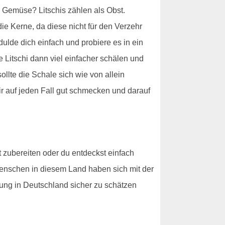
n Gemüse? Litschis zählen als Obst.
e Kerne, da diese nicht für den Verzehr
dulde dich einfach und probiere es in ein
 Litschi dann viel einfacher schälen und
ollte die Schale sich wie von allein
dir auf jeden Fall gut schmecken und darauf
t zubereiten oder du entdeckst einfach
 Menschen in diesem Land haben sich mit der
ung in Deutschland sicher zu schätzen