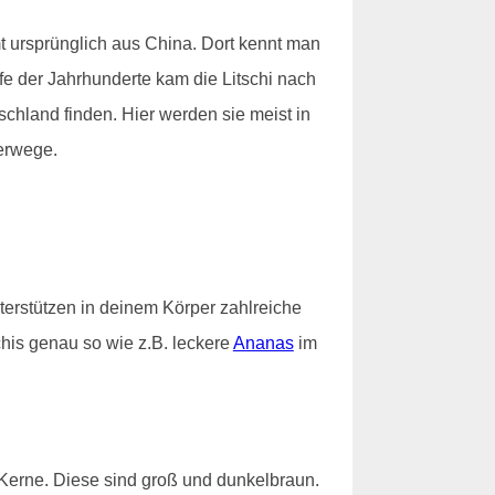
mt ursprünglich aus China. Dort kennt man
ufe der Jahrhunderte kam die Litschi nach
schland finden. Hier werden sie meist in
ferwege.
nterstützen in deinem Körper zahlreiche
chis genau so wie z.B. leckere
Ananas
im
t Kerne. Diese sind groß und dunkelbraun.