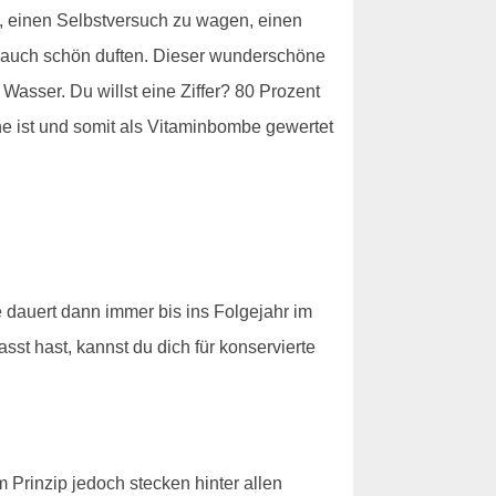
h, einen Selbstversuch zu wagen, einen
nn auch schön duften. Dieser wunderschöne
Wasser. Du willst eine Ziffer? 80 Prozent
ine ist und somit als Vitaminbombe gewertet
e dauert dann immer bis ins Folgejahr im
sst hast, kannst du dich für konservierte
m Prinzip jedoch stecken hinter allen