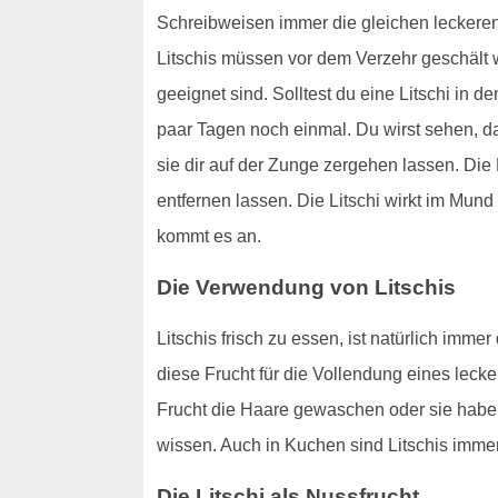
Schreibweisen immer die gleichen leckeren 
Litschis müssen vor dem Verzehr geschält w
geeignet sind. Solltest du eine Litschi in 
paar Tagen noch einmal. Du wirst sehen, da
sie dir auf der Zunge zergehen lassen. Die 
entfernen lassen. Die Litschi wirkt im Mund
kommt es an.
Die Verwendung von Litschis
Litschis frisch zu essen, ist natürlich imm
diese Frucht für die Vollendung eines leck
Frucht die Haare gewaschen oder sie haben
wissen. Auch in Kuchen sind Litschis imme
Die Litschi als Nussfrucht