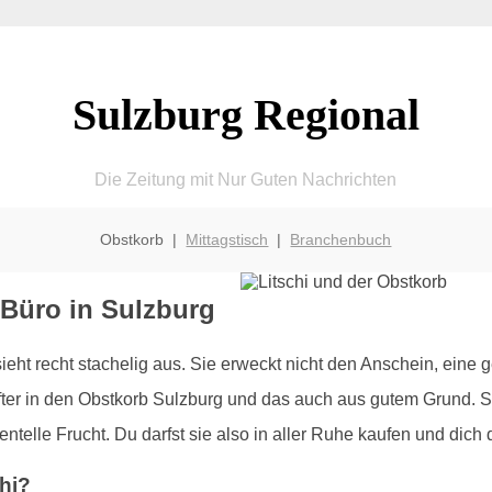
Sulzburg Regional
Die Zeitung mit Nur Guten Nachrichten
Obstkorb |
Mittagstisch
|
Branchenbuch
 Büro in Sulzburg
 sieht recht stachelig aus. Sie erweckt nicht den Anschein, eine
ter in den Obstkorb Sulzburg und das auch aus gutem Grund. Sie 
telle Frucht. Du darfst sie also in aller Ruhe kaufen und dich 
hi?