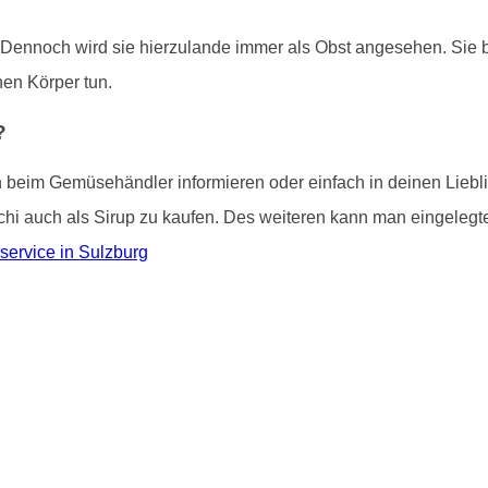
. Dennoch wird sie hierzulande immer als Obst angesehen. Sie bi
inen Körper tun.
?
ch beim Gemüsehändler informieren oder einfach in deinen Lieb
tschi auch als Sirup zu kaufen. Des weiteren kann man eingelegte
service in Sulzburg