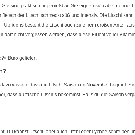
. Sie sind praktisch ungenießbar. Sie eignen sich aber dennoc
fleisch der Litschi schmeckt süß und intensiv. Die Litschi ka
. Übrigens besteht die Litschi auch zu einem großen Anteil aus 
ich darf nicht vergessen werden, dass diese Frucht voller Vitam
en?
st dazu wissen, dass die Litschi Saison im November beginnt. Si
er, dass du frische Litschis bekommst. Falls du die Saison verpa
ht. Du kannst Litschi, aber auch Litchi oder Lychee schreiben. I