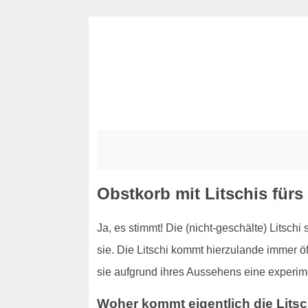
Obstkorb mit Litschis fürs
Ja, es stimmt! Die (nicht-geschälte) Litschi
sie. Die Litschi kommt hierzulande immer öf
sie aufgrund ihres Aussehens eine experimen
Woher kommt eigentlich die Litsc