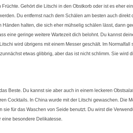
Früchte. Gehört die Litschi in den Obstkorb oder ist es eher ei
erden. Du entfernst nach dem Schälen am besten auch direkt di
den Händen halten, die sich eher mühselig schälen lässt, dann ge
ss eine geringe weitere Wartezeit dich belohnt. Du kannst deine
Litschi wird übrigens mit einem Messer geschält. Im Normalfall s
 zunnächst etwas glibbrig, aber das ist nicht schlimm. Sie wird 
er das Beste. Du kannst sie aber auch in einem leckeren Obstsala
eren Cocktails. In China wurde mit der Litschi gewaschen. Die
 sie für das Waschen von Seide benutzt. Du wirst die Verwend
r eine besondere Delikatesse.