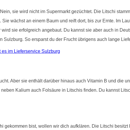
 Nein, sie wird nicht im Supermarkt gezüchtet. Die Litschi stam
. Sie wächst an einem Baum und reift dort, bis zur Ernte. Im La
wird sie erfolgreich angebaut. Du kannst sie aber auch in Deut
in Sulzburg. So ersparst du der Frucht übrigens auch lange Lie
es im Lieferservice Sulzburg
rucht. Aber sie enthält darüber hinaus auch Vitamin B und die u
neben Kalium auch Folsäure in Litschis finden. Du kannst Lits
hi gekommen bist, wollen wir dich aufklären. Die Litschi besitz