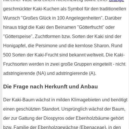
geschmückter Kaki-Kuchen als Symbol für den traditionellen
Wunsch "Großes Glück in 100 Angelegenheiten". Darüber
hinaus trägt die Kaki den Beinamen "Götterfrucht" oder
"Götterspeise". Zuchtformen bzw. Sorten der Kaki sind der
Honigapfel, die Persimone und die kernlose Sharon. Rund
500 Sorten der Kaki-Frucht sind bekannt weltweit. Die Kaki-
Fruchsorten werden in zwei große Gruppen eingeteilt - nicht
adstringierende (NA) und adstringierende (A).
Die Frage nach Herkunft und Anbau
Der Kaki-Baum wächst in milden Klimagebieten und benötigt
einen geschützten Standort. Ursprünglich wächst der Baum,
der zur Gattung der Diospyros oder Ebenholzbäume gehört
bzw. Familie der Ebenholzgewächse (Ebenaceae), in den