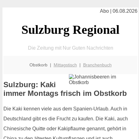
Abo | 06.08.2026
Sulzburg Regional
Die Zeitung mit Nur Guten Nachrichten
Obstkorb |
Mittagstisch
|
Branchenbuch
Sulzburg: Kaki
immer Montags frisch im Obstkorb
Die Kaki kennen viele aus dem Spanien-Urlaub. Auch in
Deutschland gibt es die Frucht zu kaufen. Die Kaki, auch
Chinesische Quitte oder Kakipflaume genannt, gehört in
China zu den ältesten Kulturpflanzen und ist auch