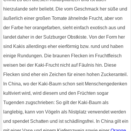
hierzulande sehr beliebt. Die vom Geschmack her süße und
äußerlich einer großen Tomate ähnelnde Frucht, aber von
der Farbe her orangefarben, sieht einfach exotisch aus und
landet daher in der Sulzburger Obstkiste. Von der Form her
sind Kakis allerdings eher eierförmig bzw. rund und haben
einige Rundungen. Die braunen Flecken im Fruchtfleisch
weisen bei der Kaki-Frucht nicht auf Fäulnis hin. Diese
Flecken sind eher ein Zeichen für einen hohen Zuckeranteil.
In China, wo der Kaki-Baum schon seit Menschengedenken
kultiviert wird, wird diesem und den Früchten sogar
Tugenden zugschrieben: So gilt der Kaki-Baum als
langlebig, kann von Vögeln als Nistplatz verwendet werden
und spendet Schatten und ist schädlingsfrei. In China gilt ein
mit einer Vase und einem Kiefernzweig sowie einer
Orange