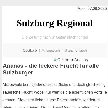
Abo | 07.08.2026
Sulzburg Regional
Die Zeitung mit Nur Guten Nachrichten
Obstkorb |
Mittagstisch
|
Branchenbuch
Ananas - die leckere Frucht für alle
Sulzburger
Mittlerweile kennt jeder diese süßliche und doch gleichzeitig
säuerliche Frucht, wobei nur wenige die eigentlichen Vorteile
kennen. Die einen lieben diese Frucht, andere wiederum
mögen diese weniger. Denn diese Menschen mögen die